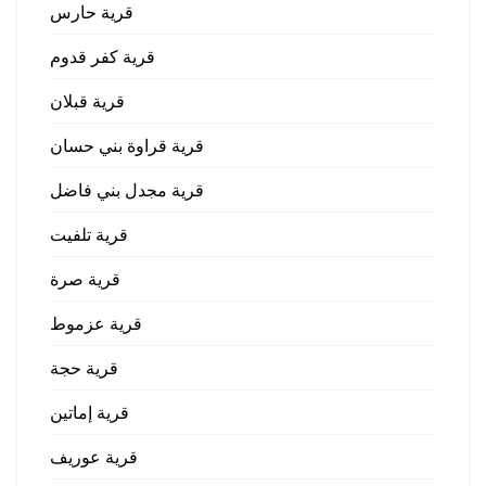
قرية حارس
قرية كفر قدوم
قرية قبلان
قرية قراوة بني حسان
قرية مجدل بني فاضل
قرية تلفيت
قرية صرة
قرية عزموط
قرية حجة
قرية إماتين
قرية عوريف