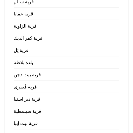
قرية سالم
قرية عِقابا
قرية الزاوية
قرية كفر الديك
قرية تِل
بلدة بلاطة
قرية بيت دجن
قرية قُصرى
قرية دير استيا
قرية سبسطية
قرية بيت إيبا