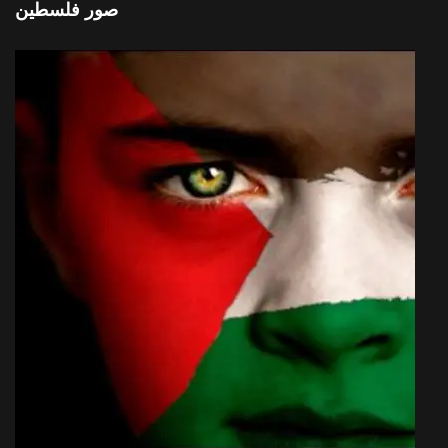
صور فلسطين