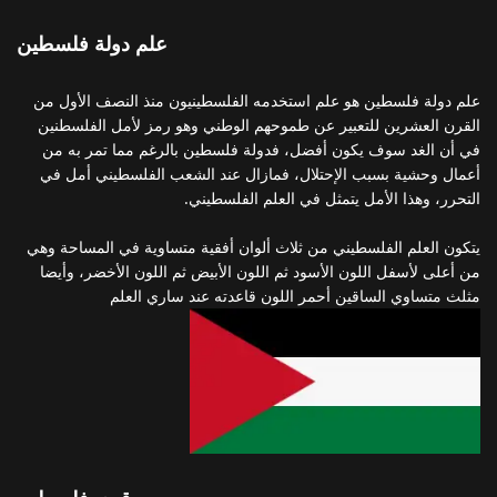
علم دولة فلسطين
علم دولة فلسطين هو علم استخدمه الفلسطينيون منذ النصف الأول من
القرن العشرين للتعبير عن طموحهم الوطني وهو رمز لأمل الفلسطنين
في أن الغد سوف يكون أفضل، فدولة فلسطين بالرغم مما تمر به من
أعمال وحشية بسبب الإحتلال، فمازال عند الشعب الفلسطيني أمل في
التحرر، وهذا الأمل يتمثل في العلم الفلسطيني.
يتكون العلم الفلسطيني من ثلاث ألوان أفقية متساوية في المساحة وهي
من أعلى لأسفل اللون الأسود ثم اللون الأبيض ثم اللون الأخضر، وأيضا
مثلث متساوي الساقين أحمر اللون قاعدته عند ساري العلم