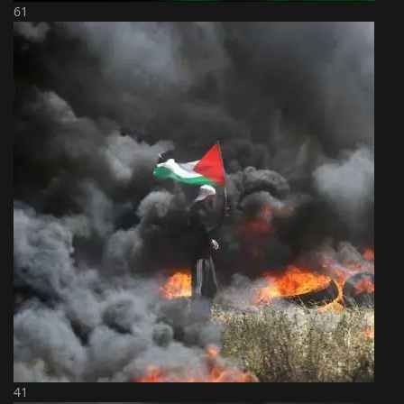
61
41