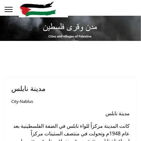
مدينة نابلس
City-Nablus
مدينة نابلس
كانت المدينة مركزاً للواء نابلس في الضفة الفلسطينية بعد
عام 1948م وتحولت في منتصف الستينات مركزاً
لمحافظة نابلس، تتمتع بموقع جغرافي هام فهي تتوسط