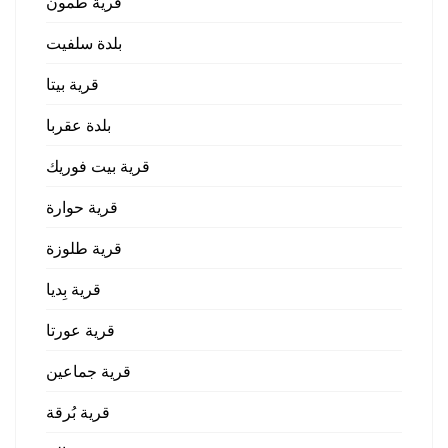
قرية طمون
بلدة سلفيت
قرية بيتا
بلدة عقربا
قرية بيت فوريك
قرية حوارة
قرية طلوزة
قرية بِديا
قرية عورتا
قرية جماعين
قرية بُرقة