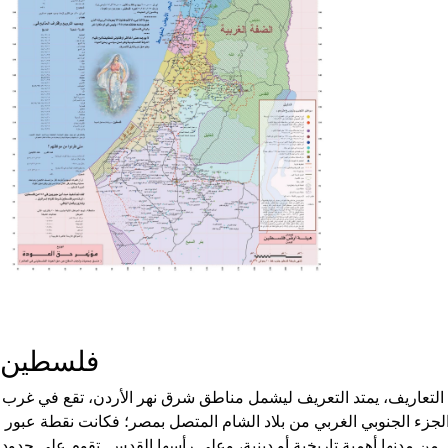
فلسطين
التعاريف، يمتد التعريف ليشمل مناطق شرق نهر الأردن، تقع في غرب
 الجزء الجنوبي الغربي من بلاد الشام المتصل بمصر؛ فكانت نقطة عبور
ر من مدنها أهمية تاريخية أو دينية، وعلى رأسها القدس. تقوم على حدود