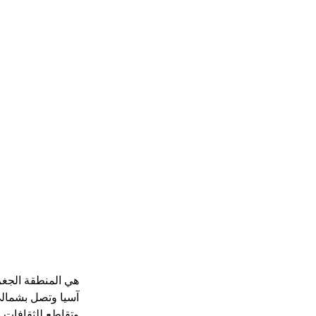
هي المنطقة الجغر
آسيا وتصل بشمالي 
وتقاطع للثقافات و