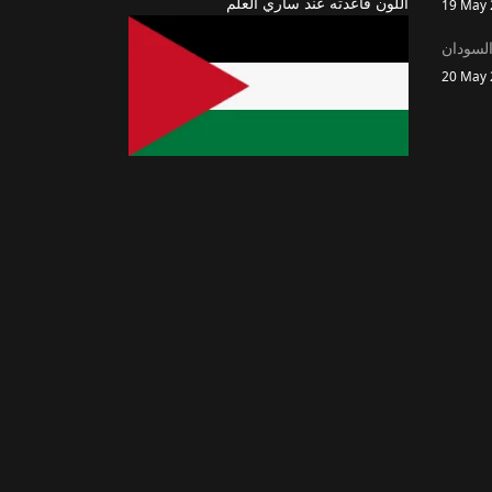
اللون قاعدته عند ساري العلم
19 May 
السودان
20 May 