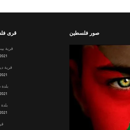
صور فلسطين
قرى فل
قرية بي
2021
قرية د
2021
بلدة د
2021
بلدة 
2021
قري