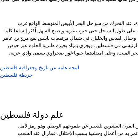
زة، عند التحرك من سواحل البحر الأبيض المتوسط الواقع غرب
وب على طول الساحل حتى جنوب غزة، ويصبح السهل أكثر إتساعا كلما
نابلس وجبال القدس والخليل، في شمال مرتفعات نابلس يقع مرج بن عامر
الرئيسي في فلسطين، ويجري بمياه بحيرة طبرية الحلوة عبر حوض
البحر الميت، وعلى امتدادهما جنوبا غور صحراوي يسمى وادي عربة،
لمحة عامة عن تاريخ وجغرافية فلسطين
خريطة فلسطين
علم دولة فلسطين
 القرن العشرين للتعبير عن طموحهم الوطني وهو رمز لأمل
مر به من أعمال وحشية بسبب الإحتلال، فمازال عند الشعب