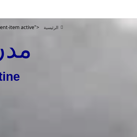
ent-item active">
الرئيسية
مدن
tine