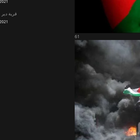
2021
قرية دير 
2021
61