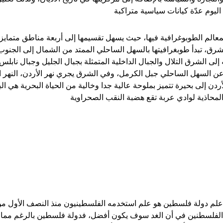
 اليوم عدّة كيانات سياسية متراكبة
معالم الطوبوغرافية فيها، حيث يسهل تقسيمها إلى أربعة مناطق متماي
شرق، تبدأ طوبغرافيتها بالسهل الساحلي الممتد من الشمال إلى الجن
عه إلى الشرق التلال والجبال الداخلية المتمثلة بجبال الجليل وجبال 
 السهل الساحلي جبل الكرمل، وفي الشرق يجري نهر الأردن، النهر 
ردن إلى بحيرة تتميز بملوحة عالية جدا وخالية من الحياة البحرية هي 
المحاذية لوادي عربة تقع هضبة النقب الصحراوية
علم دولة فلسطين هو علم استخدمه الفلسطينيون منذ النصف الأول من
الفلسطنين في أن الغد سوف يكون أفضل، فدولة فلسطين بالرغم مما ت