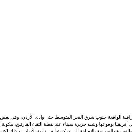
افية الواقعة جنوب شرق البحر المتوسط حتى وادي الأردن، وفي بعض 
أفريقيا بوقوعها وشبه جزيرة سيناء عند نقطة التقاء القارتين، مكونة
التجارة والسياسة بالإضافة إلى مركزيتها في تاريخ الأديان، ولذلك لكثي