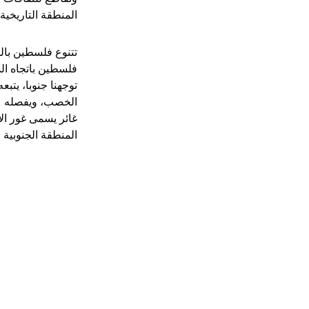
المنطقة التاريخية
تتنوع فلسطين بال
فلسطين باتجاه ال
توجهنا جنوبا، يتب
الخصب، ويفصله عن
غائر يسمى غور الأ
المنطقة الجنوبية 