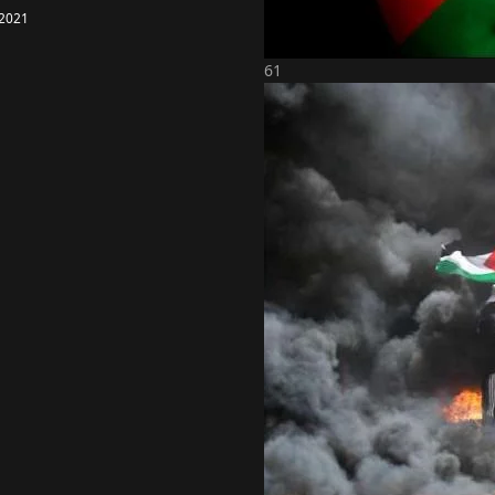
2021
61