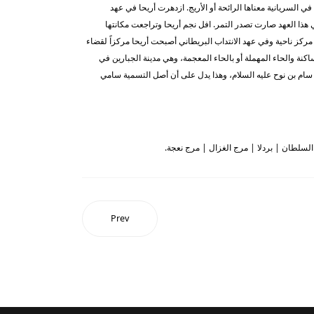
 في السريانية معناها الرائحة أو الأريج. ازدهرت أريحا في عهد
 هذا العهد صارت تصدر التمر. افل نجم أريحا وتراجعت مكانتها
تها الإدارية من قرية إلى مركز ناحية وفي عهد الانتداب البريطاني أصبحت أريحا مركزاً لقضاء
اكنة والحاء المهملة أو بالحاء المعجمة، وهي مدينة الجبارين في
 سام بن نوح عليه السلام، وهذا يدل على أن أصل التسمية سامي
 السلطان | بردلا | مرج الغزال | مرج نعجة.
Prev