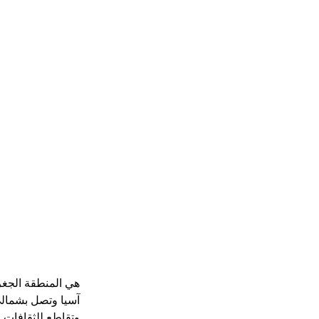
هي المنطقة الجغر
آسيا وتصل بشمالي 
وتقاطع للثقافات و