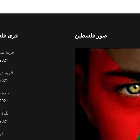
صور فلسطين
قرى فل
قرية بي
2021
قرية د
2021
بلدة د
2021
بلدة 
2021
قري