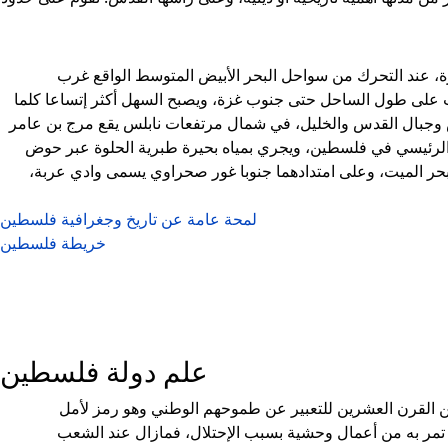
زة، عند التحرك من سواحل البحر الأبيض المتوسط الواقع غرب
وب على طول الساحل حتى جنوب غزة، ويصبح السهل أكثر إتساعا كلما
نابلس وجبال القدس والخليل، في شمال مرتفعات نابلس يقع مرج بن عامر
الرئيسي في فلسطين، ويجري بمياه بحيرة طبرية الحلوة عبر حوض
البحر الميت، وعلى امتدادهما جنوبا غور صحراوي يسمى وادي عربة،
لمحة عامة عن تاريخ وجغرافية فلسطين
خريطة فلسطين
علم دولة فلسطين
 القرن العشرين للتعبير عن طموحهم الوطني وهو رمز لأمل
مر به من أعمال وحشية بسبب الإحتلال، فمازال عند الشعب