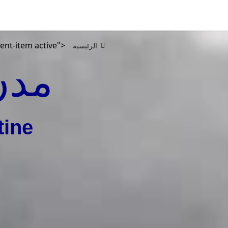
ent-item active">
الرئيسية
مدن
tine