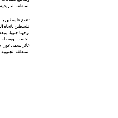
المنطقة التاريخية
تتنوع فلسطين بال
فلسطين باتجاه ال
توجهنا جنوبا، يتب
الخصب، ويفصله عن
غائر يسمى غور الأ
المنطقة الجنوبية 