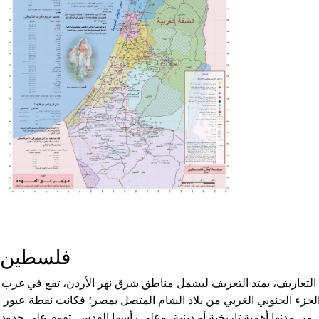
فلسطين
التعاريف، يمتد التعريف ليشمل مناطق شرق نهر الأردن، تقع في غرب
 الجزء الجنوبي الغربي من بلاد الشام المتصل بمصر؛ فكانت نقطة عبور
ر من مدنها أهمية تاريخية أو دينية، وعلى رأسها القدس. تقوم على حدود