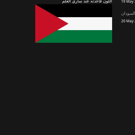
اللون قاعدته عند ساري العلم
19 May 
السودان
20 May 