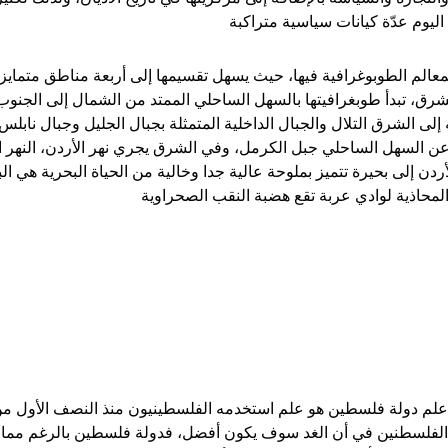
 اليوم عدّة كيانات سياسية متراكبة
معالم الطوبوغرافية فيها، حيث يسهل تقسيمها إلى أربعة مناطق متماي
شرق، تبدأ طوبغرافيتها بالسهل الساحلي الممتد من الشمال إلى الجن
عه إلى الشرق التلال والجبال الداخلية المتمثلة بجبال الجليل وجبال 
 السهل الساحلي جبل الكرمل، وفي الشرق يجري نهر الأردن، النهر 
ردن إلى بحيرة تتميز بملوحة عالية جدا وخالية من الحياة البحرية هي 
المحاذية لوادي عربة تقع هضبة النقب الصحراوية
علم دولة فلسطين هو علم استخدمه الفلسطينيون منذ النصف الأول من
الفلسطنين في أن الغد سوف يكون أفضل، فدولة فلسطين بالرغم مما ت