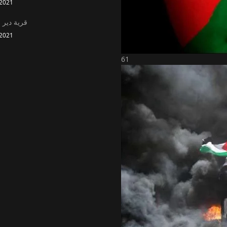
2021
قرية دير 
2021
61