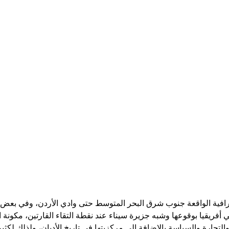
افية الواقعة جنوب شرق البحر المتوسط حتى وادي الأردن، وفي بعض 
أفريقيا بوقوعها وشبه جزيرة سيناء عند نقطة التقاء القارتين، مكونة
التجارة والسياسة بالإضافة إلى مركزيتها في تاريخ الأديان، ولذلك لكثي