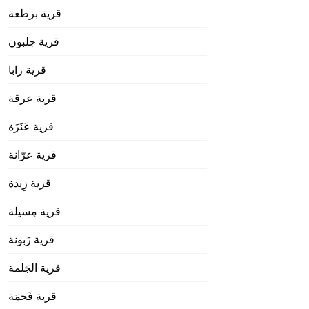
قرية برطعة
قرية جلبون
قرية رابا
قرية عرقة
قرية عَنَزَة
قرية عرّانة
قرية زِبدة
قرية مِسيلة
قرية زَبونة
قرية الجَلمة
قرية فَحمَة