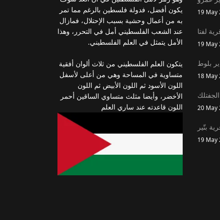
يكون أفضل، فدولة فلسطين بالرغم مما تمر
19 May 
به من أعمال وحشية بسبب الإحتلال، فمازال
رية لفتا
عند الشعب الفلسطيني أمل في التحرر، وهذا
الأمل يتمثل في العلم الفلسطيني.
19 May 
ير بلوط
يتكون العلم الفلسطيني من ثلاث ألوان أفقية
متساوية في المساحة وهي من أعلى لأسفل
18 May 
اللون الأسود ثم اللون الأبيض ثم اللون
الجفتلك
الأخضر، وأيضا مثلث متساوي الساقين أحمر
اللون قاعدته عند ساري العلم
20 May 
رية بتّير
19 May 