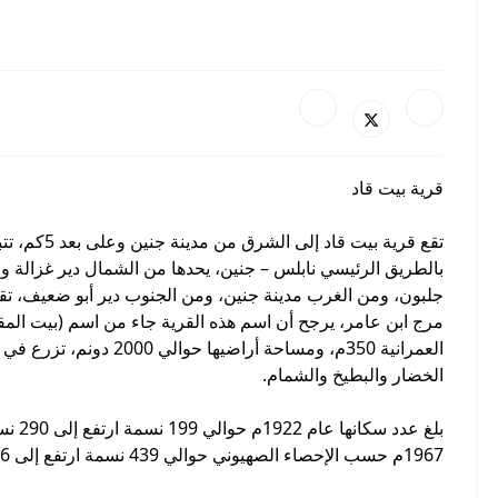
قرية بيت قاد
تقع قرية بيت
بالطريق الرئيسي نابلس – جنين، يحدها من الشمال دير غزالة
جلبون، ومن الغرب مدينة جنين، ومن الجنوب دير أبو ضعيف، 
مرج ابن عامر، يرجح أن اسم هذه القرية جاء من اسم (بيت المقدا
العمرانية 350م، ومساحة أرا
الخضار والبطيخ والشمام.
1967م حسب الإحصاء الصهيوني حوالي 439 نسمة ارتفع إلى 756 نسمة عام 1987م.