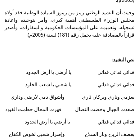
(2005م).
وحيث أن النشيد الوطني رمز من رموز السيادة الوطنية فقد أولاه
مجلس الوزراء الفلسطيني أهمية كبرى، وأمر بتوحيده واعادة
تسجيله، وتعميمه على المؤسسات الحكومية والسفارات، وأصدر
قراراً بالمصادقة عليه يحمل رقم (181) لسنة (2005م).
نص النشيد:
فدائي فدائي فدائي يا أرضي يا أرض الجدود
فدائي فدائي فدائي يا شعبي يا شعب الخلود
بعزمي وناري وبركان ثاري وأشواق دمي لأرضي وداري
صعدت الجبال وخضت النضال قهرت المحال حطمت القيود
فدائي فدائي فدائي يا أرضي يا أرض الجدود
بعصف الرياح ونار السلاح وإصرار شعبي لخوض الكفاح