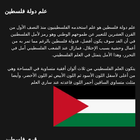
علم دولة فلسطين
علم دولة فلسطين هو علم استخدمه الفلسطينيون منذ النصف الأول من
القرن العشرين للتعبير عن طموحهم الوطني وهو رمز لأمل الفلسطنين
في أن الغد سوف يكون أفضل، فدولة فلسطين بالرغم مما تمر به من
أعمال وحشية بسبب الإحتلال، فمازال عند الشعب الفلسطيني أمل في
التحرر، وهذا الأمل يتمثل في العلم الفلسطيني.
يتكون العلم الفلسطيني من ثلاث ألوان أفقية متساوية في المساحة وهي
من أعلى لأسفل اللون الأسود ثم اللون الأبيض ثم اللون الأخضر، وأيضا
مثلث متساوي الساقين أحمر اللون قاعدته عند ساري العلم
قرى فلسطين