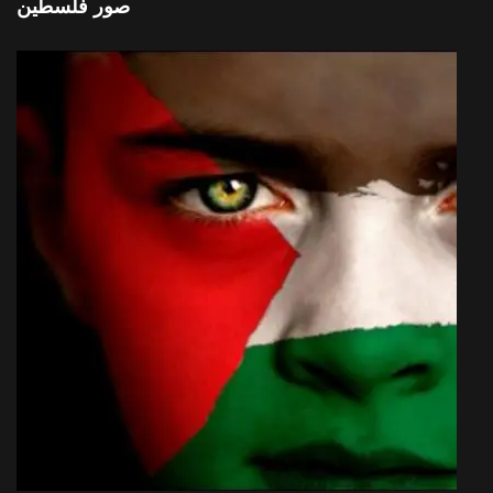
صور فلسطين