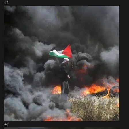
61
41