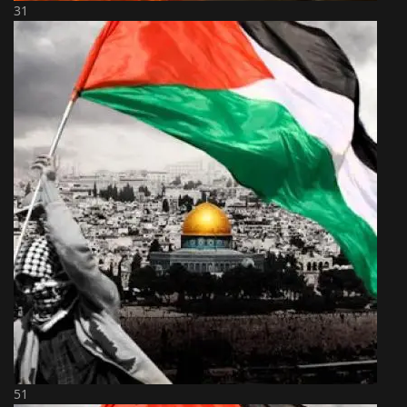
31
51