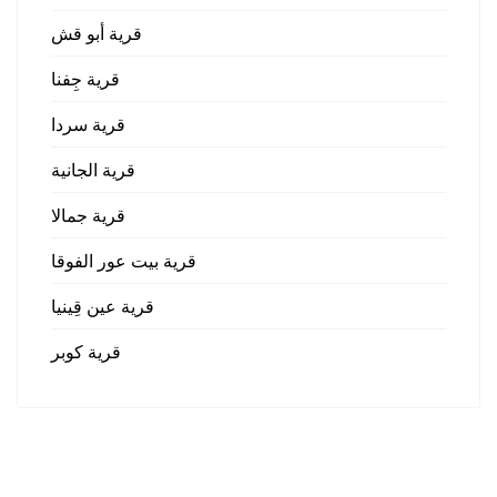
قرية أبو قش
قرية جِفنا
قرية سردا
قرية الجانية
قرية جمالا
قرية بيت عور الفوقا
قرية عين قِينيا
قرية كوبر