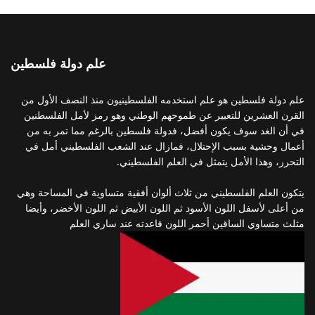
علم دولة فلسطين
علم دولة فلسطين هو علم استخدمه الفلسطينيون منذ النصف الأول من
القرن العشرين للتعبير عن طموحهم الوطني وهو رمز لأمل الفلسطنين
في أن الغد سوف يكون أفضل، فدولة فلسطين بالرغم مما تمر به من
أعمال وحشية بسبب الإحتلال، فمازال عند الشعب الفلسطيني أمل في
التحرر، وهذا الأمل يتمثل في العلم الفلسطيني.
يتكون العلم الفلسطيني من ثلاث ألوان أفقية متساوية في المساحة وهي
من أعلى لأسفل اللون الأسود ثم اللون الأبيض ثم اللون الأخضر، وأيضا
مثلث متساوي الساقين أحمر اللون قاعدته عند ساري العلم