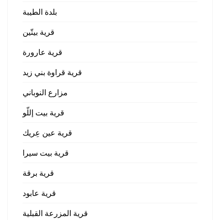
بلدة الطيبة
قرية بيتّين
قرية عارورة
قرية قراوة بني زيد
مزارع النوباني
قرية بيت إللّو
قرية عين عِريك
قرية بيت سيرا
قرية برقة
قرية عابود
قرية المزرعة القبلية