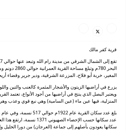
قرية كفر مالك
المغير، خربة أبو فلاح، المزرعة الشرقية، ودير جرير وقضاء أريحا
يزرع في أراضيها الزيتون والأشجار المثمرة كالعنب والتين واللو
ويعتبر البصل الذي ينتج في أراضيها من أجود الأنواع، تعتمد القر
المنزلية، فيها عين ماء (عين السامية) وهي نبع قوي وعذب وهي 
سكانها يعودون بأصلهم إلى جماعة (العرجان) من دورا الخليل و