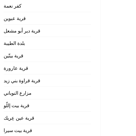
كفر نعمة
قرية عبوين
قرية دير أبو مشعل
بلدة الطيبة
قرية بيتّين
قرية عارورة
قرية قراوة بني زيد
مزارع النوباني
قرية بيت إللّو
قرية عين عِريك
قرية بيت سيرا