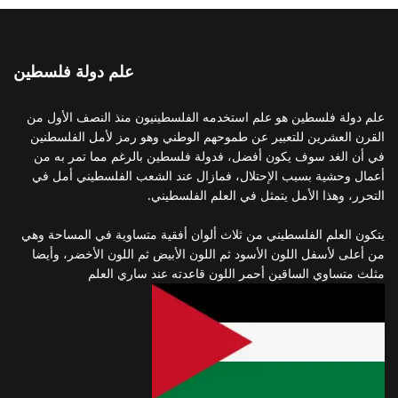
علم دولة فلسطين
علم دولة فلسطين هو علم استخدمه الفلسطينيون منذ النصف الأول من
القرن العشرين للتعبير عن طموحهم الوطني وهو رمز لأمل الفلسطنين
في أن الغد سوف يكون أفضل، فدولة فلسطين بالرغم مما تمر به من
أعمال وحشية بسبب الإحتلال، فمازال عند الشعب الفلسطيني أمل في
التحرر، وهذا الأمل يتمثل في العلم الفلسطيني.
يتكون العلم الفلسطيني من ثلاث ألوان أفقية متساوية في المساحة وهي
من أعلى لأسفل اللون الأسود ثم اللون الأبيض ثم اللون الأخضر، وأيضا
مثلث متساوي الساقين أحمر اللون قاعدته عند ساري العلم