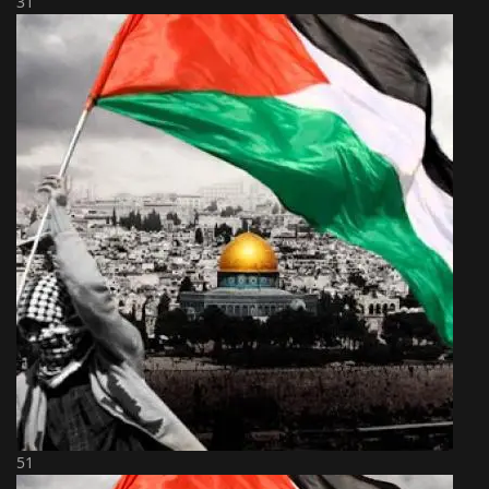
31
51