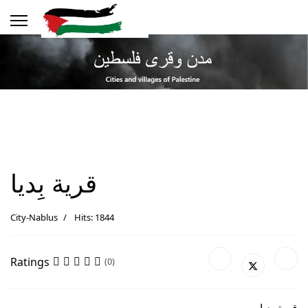
قرية بِديا
City-Nablus
Hits: 1844
Ratings
(0)
قرية بِديا