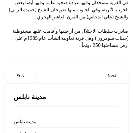
في القرية مسجدان وفيها عيادة صحية عامة وفيها أيضاً بعض
الخرب الأثرية، وفي الجنوب منها ضريحان للشيخ (حميدة الرابي)
والشيخ (علي الدجاني) من القرن العاشر الهجري .
صادرت سلطات الاحتلال من أراضيها وأقامت عليها مستوطنة
(جينات شومرون) وهي قرية تعاونية أنشأت عام 1985م على
أرض مساحتها 250 دونماً .
Prev
Next
مدينة نابلس
مدينة نابلس