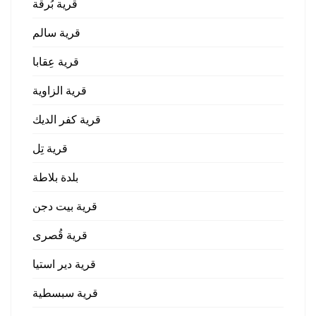
قرية بُرقة
قرية سالم
قرية عِقابا
قرية الزاوية
قرية كفر الديك
قرية تِل
بلدة بلاطة
قرية بيت دجن
قرية قُصرى
قرية دير استيا
قرية سبسطية