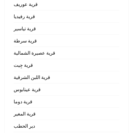
قرية عوريف
قرية رفيديا
قرية تياسير
قرية سرطة
قرية عصيرة الشمالية
قرية جِيت
قرية اللبن الشرقية
قرية عينابوس
قرية دوما
قرية المغير
دير الحطب