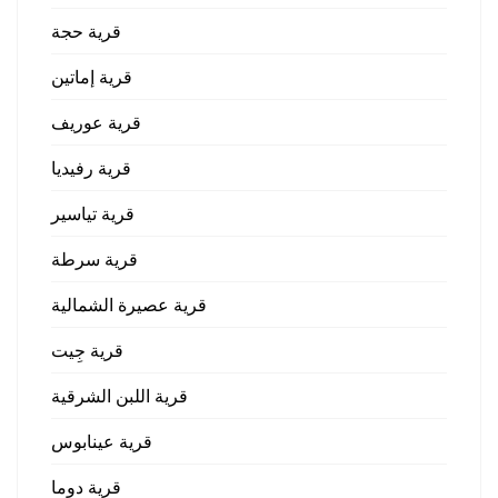
قرية حجة
قرية إماتين
قرية عوريف
قرية رفيديا
قرية تياسير
قرية سرطة
قرية عصيرة الشمالية
قرية جِيت
قرية اللبن الشرقية
قرية عينابوس
قرية دوما