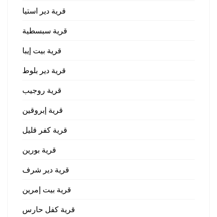
قرية دير استيا
قرية سبسطية
قرية بيت إيبا
قرية دير بلوط
قرية روجيب
قرية إبروقين
قرية كفر قليل
قرية بورين
قرية دير شرف
قرية بيت إمرين
قرية كفل حارس