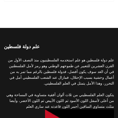
علم دولة فلسطين
علم دولة فلسطين هو علم استخدمه الفلسطينيون منذ النصف الأول من
القرن العشرين للتعبير عن طموحهم الوطني وهو رمز لأمل الفلسطنين
في أن الغد سوف يكون أفضل، فدولة فلسطين بالرغم مما تمر به من
أعمال وحشية بسبب الإحتلال، فمازال عند الشعب الفلسطيني أمل في
التحرر، وهذا الأمل يتمثل في العلم الفلسطيني.
يتكون العلم الفلسطيني من ثلاث ألوان أفقية متساوية في المساحة وهي
من أعلى لأسفل اللون الأسود ثم اللون الأبيض ثم اللون الأخضر، وأيضا
مثلث متساوي الساقين أحمر اللون قاعدته عند ساري العلم