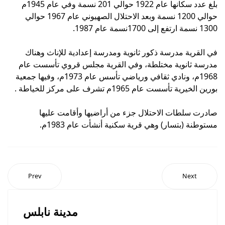
بلغ عدد سكانها عام 1922 حوالي 201 نسمة وفي عام 1945م
حوالي 1200 نسمة وبعد الاحتلال الصهيوني عام 1967 حوالي
1300 نسمة ارتفع إلى 1700نسمة عام 1987.
في القرية مدرسة ذكور ثانوية ومدرسة إعدادية للإناث وهناك
مدرسة ثانوية مختلطة، وفي القرية مجلس قروي تأسست عام
1968م، ونادي ثقافي ورياضي تأسس عام 1973م، وفيها جمعية
بورين الخيرية تأسست عام 1965م تشرف على مركز للخياطة .
صادرت سلطات الاحتلال جزء من أراضيها وأقامت عليها
مستوطنة (بتسار) وهي قرية سكنية أنشأت عام 1983م.
Prev
Next
مدينة نابلس