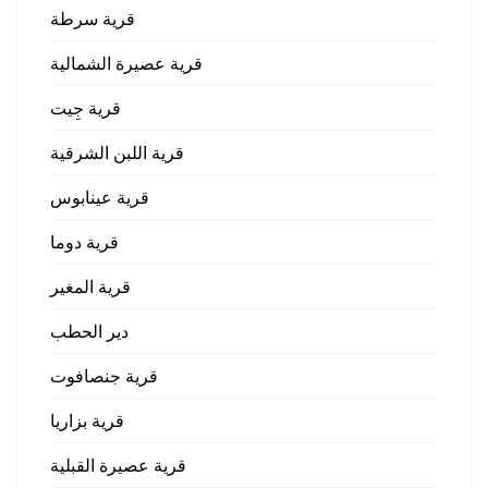
قرية سرطة
قرية عصيرة الشمالية
قرية جِيت
قرية اللبن الشرقية
قرية عينابوس
قرية دوما
قرية المغير
دير الحطب
قرية جنصافوت
قرية بزاريا
قرية عصيرة القبلية