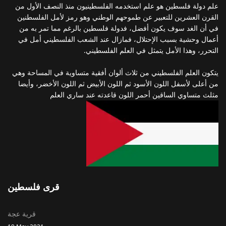
علم دولة فلسطين هو علم استخدمه الفلسطينيون منذ النصف الأول من
القرن العشرين للتعبير عن طموحهم الوطني وهو رمز لأمل الفلسطنين
في أن الغد سوف يكون أفضل، فدولة فلسطين بالرغم مما تمر به من
أعمال وحشية بسبب الإحتلال، فمازال عند الشعب الفلسطيني أمل في
التحرر، وهذا الأمل يتمثل في العلم الفلسطيني.
يتكون العلم الفلسطيني من ثلاث ألوان أفقية متساوية في المساحة وهي
من أعلى لأسفل اللون الأسود ثم اللون الأبيض ثم اللون الأخضر، وأيضا
مثلث متساوي الساقين أحمر اللون قاعدته عند ساري العلم
قرى فلسطين
قرية عجة