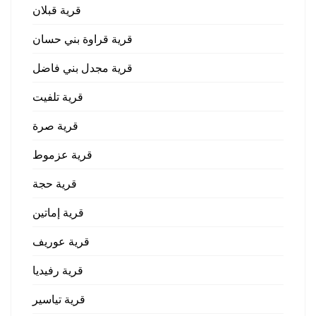
قرية قبلان
قرية قراوة بني حسان
قرية مجدل بني فاضل
قرية تلفيت
قرية صرة
قرية عزموط
قرية حجة
قرية إماتين
قرية عوريف
قرية رفيديا
قرية تياسير