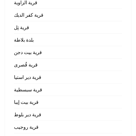
قرية الزاوية
قرية كفر الديك
قرية تِل
بلدة بلاطة
قرية بيت دجن
قرية قُصرى
قرية دير استيا
قرية سبسطية
قرية بيت إيبا
قرية دير بلوط
قرية روجيب