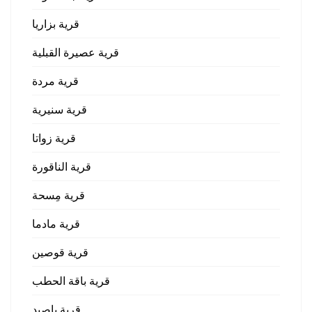
قرية بزاريا
قرية عصيرة القبلية
قرية مردة
قرية سنيرية
قرية زواتا
قرية الناقورة
قرية مِسحة
قرية مادما
قرية قوصين
قرية باقة الحطب
قرية ياصيد