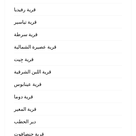
قرية رفيديا
قرية تياسير
قرية سرطة
قرية عصيرة الشمالية
قرية جِيت
قرية اللبن الشرقية
قرية عينابوس
قرية دوما
قرية المغير
دير الحطب
قرية جنصافوت