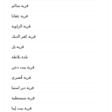
قرية سالم
قرية عِقابا
قرية الزاوية
قرية كفر الديك
قرية تِل
بلدة بلاطة
قرية بيت دجن
قرية قُصرى
قرية دير استيا
قرية سبسطية
قرية بيت إيبا