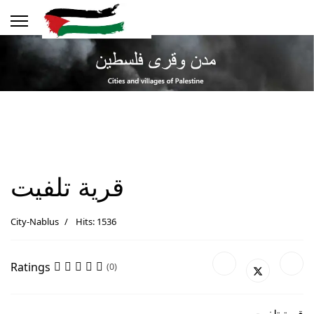
قرية تلفيت
City-Nablus
Hits: 1536
Ratings
(0)
قرية تلفيت