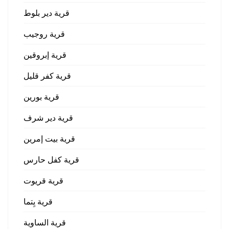
قرية دير بلوط
قرية روجيب
قرية إبروقين
قرية كفر قليل
قرية بورين
قرية دير شرف
قرية بيت إمرين
قرية كفل حارس
قرية قريوت
قرية يِتما
قرية الساوية