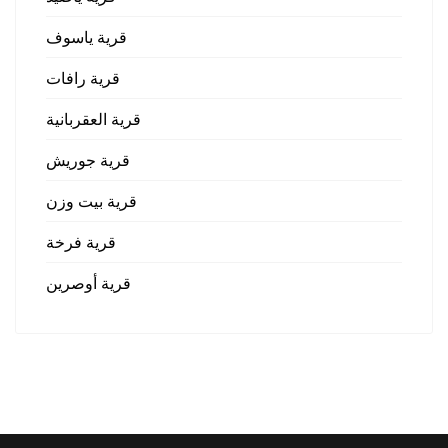
قرية ياسوف
قرية رافات
قرية العقربانية
قرية جوريش
قرية بيت وزن
قرية فرخة
قرية أوصرين