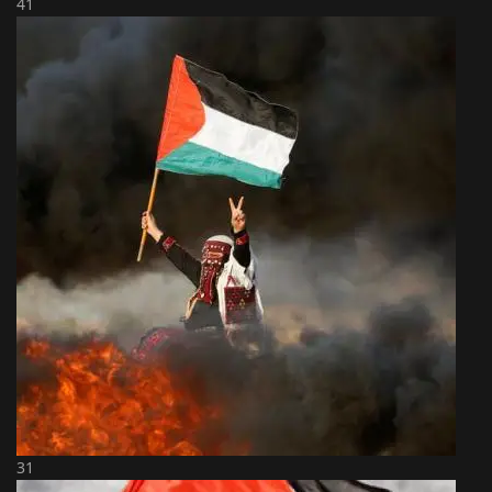
41
31