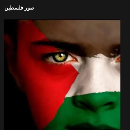
صور فلسطين