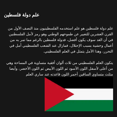
علم دولة فلسطين
علم دولة فلسطين هو علم استخدمه الفلسطينيون منذ النصف الأول من
القرن العشرين للتعبير عن طموحهم الوطني وهو رمز لأمل الفلسطنين
في أن الغد سوف يكون أفضل، فدولة فلسطين بالرغم مما تمر به من
أعمال وحشية بسبب الإحتلال، فمازال عند الشعب الفلسطيني أمل في
التحرر، وهذا الأمل يتمثل في العلم الفلسطيني.
يتكون العلم الفلسطيني من ثلاث ألوان أفقية متساوية في المساحة وهي
من أعلى لأسفل اللون الأسود ثم اللون الأبيض ثم اللون الأخضر، وأيضا
مثلث متساوي الساقين أحمر اللون قاعدته عند ساري العلم