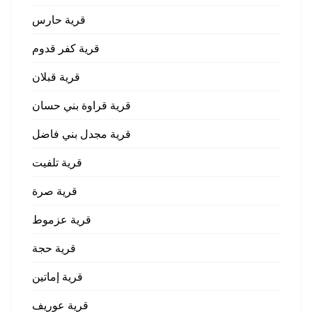
قرية حارس
قرية كفر قدوم
قرية قبلان
قرية قراوة بني حسان
قرية مجدل بني فاضل
قرية تلفيت
قرية صرة
قرية عزموط
قرية حجة
قرية إماتين
قرية عوريف